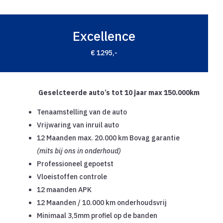
Excellence
€ 1295,-
Geselcteerde auto’s tot 10 jaar max 150.000km
Tenaamstelling van de auto
Vrijwaring van inruil auto
12 Maanden max. 20.000 km Bovag garantie
(mits bij ons in onderhoud)
Professioneel gepoetst
Vloeistoffen controle
12 maanden APK
12 Maanden / 10.000 km onderhoudsvrij
Minimaal 3,5mm profiel op de banden