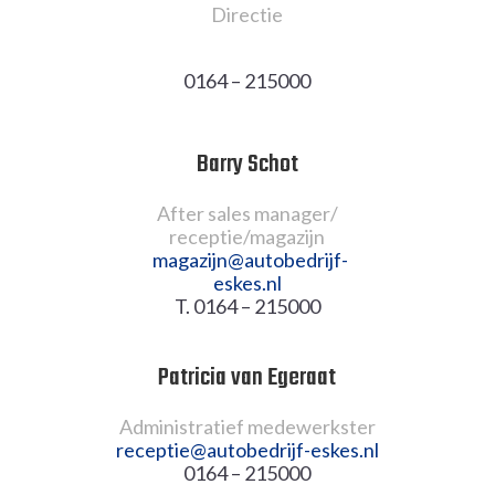
Directie
0164 – 215000
Barry Schot
After sales manager/
receptie/magazijn
m
agazijn@
autobedrijf-
eskes.nl
T. 0164 – 215000
Patricia van Egeraat
Administratief medewerkster
receptie@
autobedrijf-eskes.nl
0164 – 215000