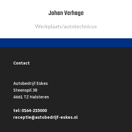
Johan Verhage
Werkplaats/autotechnicus
Contact
Autobedrijf Eskes
Steenspil 38
4661 TZ Halsteren
tel: 0164-215000
receptie@autobedrijf-eskes.nl