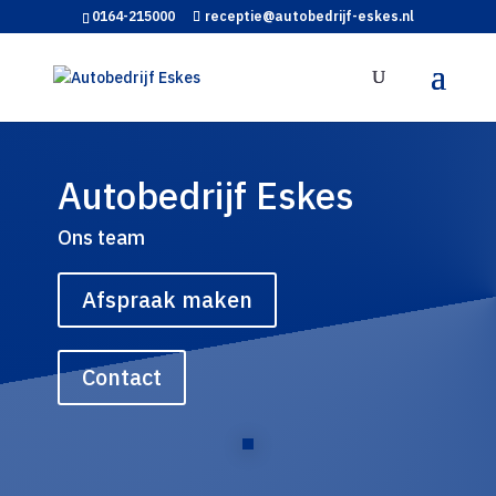
0164-215000
receptie@autobedrijf-eskes.nl
Autobedrijf Eskes
Ons team
Afspraak maken
Contact