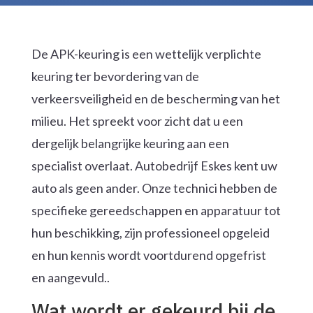
De APK-keuring is een wettelijk verplichte
keuring ter bevordering van de
verkeersveiligheid en de bescherming van het
milieu. Het spreekt voor zicht dat u een
dergelijk belangrijke keuring aan een
specialist overlaat. Autobedrijf Eskes kent uw
auto als geen ander. Onze technici hebben de
specifieke gereedschappen en apparatuur tot
hun beschikking, zijn professioneel opgeleid
en hun kennis wordt voortdurend opgefrist
en aangevuld..
Wat wordt er gekeurd bij de