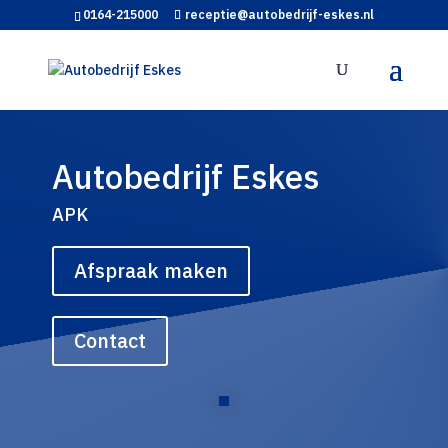
0164-215000
receptie@autobedrijf-eskes.nl
Autobedrijf Eskes
APK
Afspraak maken
Contact